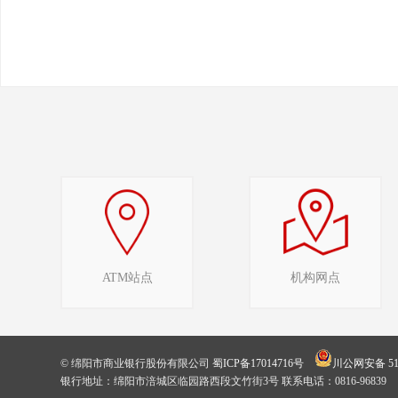
ATM站点
机构网点
© 绵阳市商业银行股份有限公司
蜀ICP备17014716号
川公网安备 510
银行地址：绵阳市涪城区临园路西段文竹街3号 联系电话：0816-96839