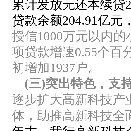
累计发放无还本续贷20
贷款余额
204.91亿
授信
1000万元以内
项贷款增速0.55个
初增加1937户。
(三)突出特色，支
逐步扩大高新科技产
体，助推高新科技全