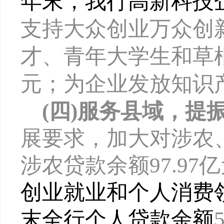
年末，我行高新科技
支持大众创业万众创
才、青年大学生和草
元；为企业发放知识产
(四)服务县域，提
展要求，
加大对
涉农
涉
农贷款余额
97.9
创业就业和个人消费
末全行个人贷款余额
5