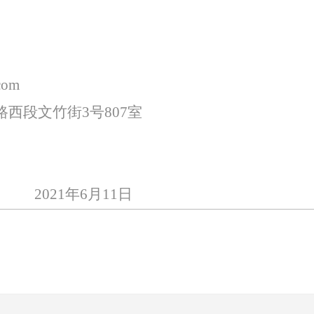
com
西段文竹街3号807室
2021
年6月11日