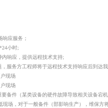
特色中间业务
现金管理
现场响应服务；
24小时;
钟内响应，提供远程技术支持;
题，服务方工程师将于远程技术支持响应后到达我
用户现场
用户现场
重要备件（某类设备的硬件故障导致相关设备宕机
抵现场，对于一般备件（部影响生产），维保方将