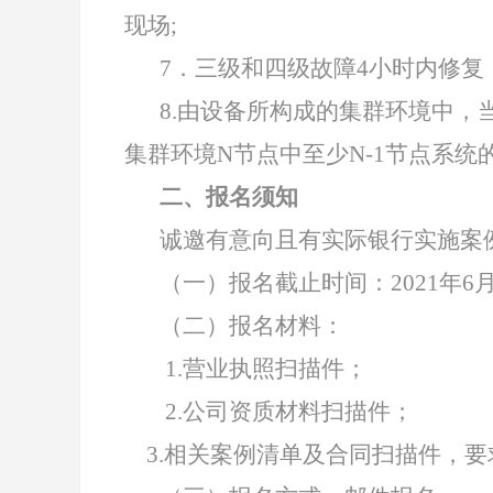
现场;
7
．三级和四级故障4小时内修复
8.
由设备所构成的集群环境中，
集群环境N节点中至少N-1节点系
二、报名须知
诚邀有意向且有实际银行实施案
（一）报名截止时间：2021年6月2
（二）报名材料：
1.
营业执照扫描件；
2.
公司资质材料扫描件；
3.
相关案例清单及合同扫描件，要