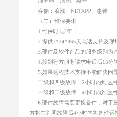
服务器：浪潮、惠普
存储：浪潮、NETAPP、惠普
（二）维保要求
1.
维保时限2年；
2.
提供7*24*365天电话支持及
3.
硬件及软件产品的服务级别为7*
4.
接到行方服务请求电话后15分
5.
如果远程技术支持不能解决问
三级和四级故障：2小时内到达
一级和二级故障：4小时内到达
6.
硬件故障需要更换备件，对于
方将在判明故障后4小时内将备件运