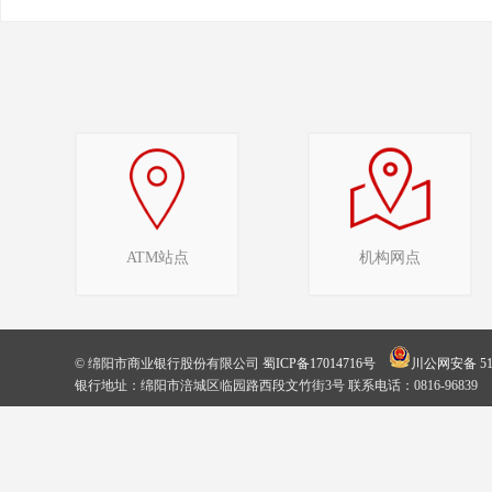
ATM站点
机构网点
© 绵阳市商业银行股份有限公司
蜀ICP备17014716号
川公网安备 510
银行地址：绵阳市涪城区临园路西段文竹街3号 联系电话：0816-96839