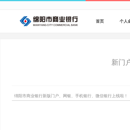
首页
个人
个人
个人
新门
银行
财商
绵阳市商业银行新版门户、网银、手机银行、微信银行上线啦！
财富