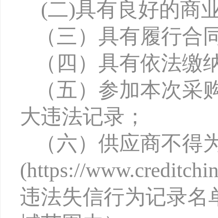
(
二)
具有良好的商
（三）
具有履行合
（四）
具有依法缴
（五）
参加本次采
大违法记录；
（六）
供应商不得
(https://www.creditchin
违法失信行为记录名