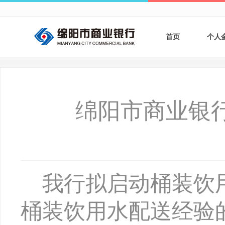
首页
个人
个人
个人
绵阳市商业银
银行
财商
财富
我行拟启动桶装饮
桶装饮用水配送经验