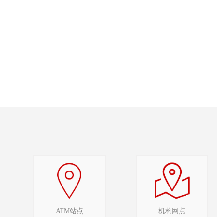
ATM站点
机构网点