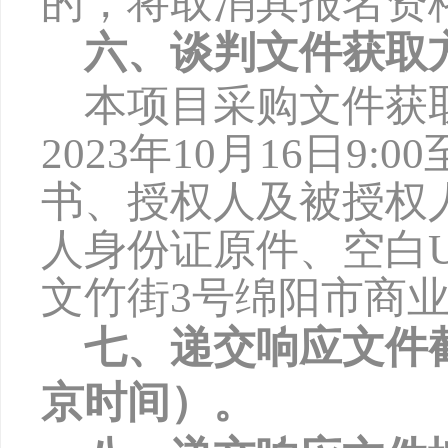
的，将取消其报名资
六、谈判文件获取
本项目采购文件获
2
023
年
10
月
1
6
日
9:0
0
书、授权人及被授权
人身份证原件、空白
文竹街3号绵阳市商业
七、递交响应文件
京时间）。