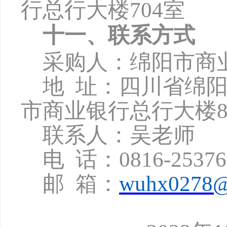
行总行大楼
704
室
十一、联系方式
采购人：绵阳市商
地
址：四川省绵
市商业银行总行大楼8
联系人：吴老师
电
话：
0816-2537
邮
箱：
wuhx0278@