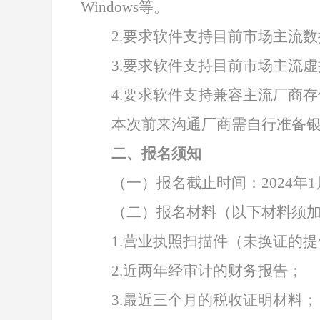
Windows等。
2.要求软件支持目前市场主流数据库备份如
3
.要求软件支持目前市场主流虚
4.要求软件支持兼容主流厂商存
本次前来沟通厂商需自行准备
二、报名须知
（
一
）报名截止时间
：
2024年
（
二
）报名材料
（以下材料须
1.
营业执照扫描件（未换证的提
2
.
近两年经审计的财务报告；
3
.
最近三个月的税收证明材料；