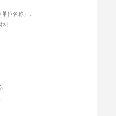
+单位名称）。
材料；
室
。