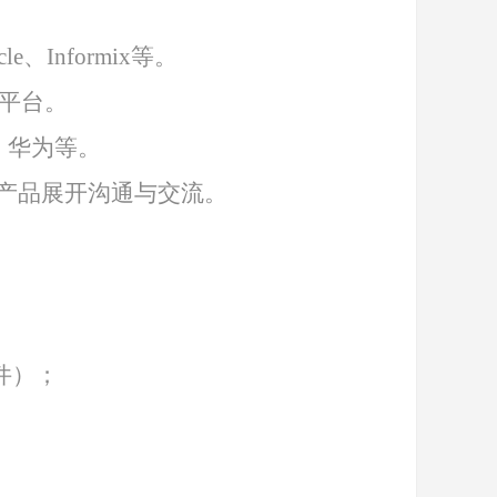
e、Informix等。
等平台。
、华为等。
产品展开沟通与交流。
件）；