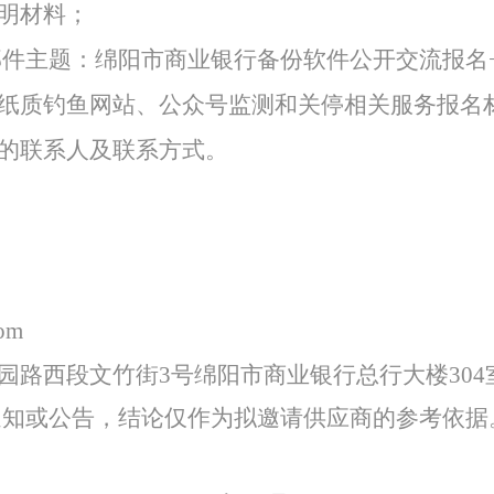
明材料；
邮件主题：绵阳市商业银行备份软件
公开交流
报名
纸质钓鱼网站、公众号监测和关停
相关
服务报名
的联系人及联系方式。
com
园路西段文竹街
3号绵阳市商业银行总行大楼304
通知或公告，结论仅作为拟邀请供应商的参考依据