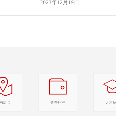
202
3
年
12月19日
构网点
收费标准
人才