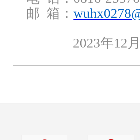
邮
箱：
wuhx0278@
2023年12