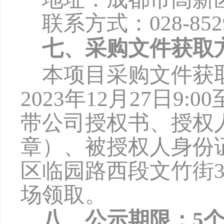
联系方式：
028-85
七、采购文件获取
本项目采购文件获
2
023
年
12
月
27
日
9:0
0
带公司授权书、授权
章）、被授权人身份
区临园路西段文竹街3
场领取。
八、公示期限：
5