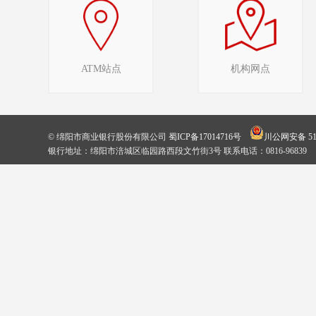
ATM站点
机构网点
© 绵阳市商业银行股份有限公司
蜀ICP备17014716号
川公网安备 510
银行地址：绵阳市涪城区临园路西段文竹街3号 联系电话：0816-96839