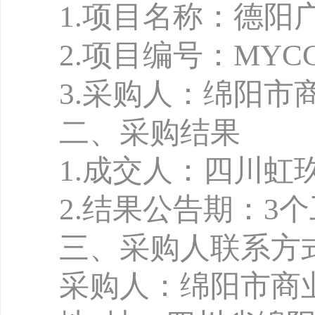
1
.
项目名称：德阳
2
.
项目编号：
MYCC
3.
采购人：绵阳市
二、采购结果
1
.
成交人：四川虹
2.
结果公告期：
3
三、采购人联系方
采购人：绵阳市商