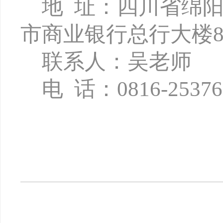
地
址：四川省绵
市商业银行总行大楼8
联系人：吴老师
电
话：
0816-2537