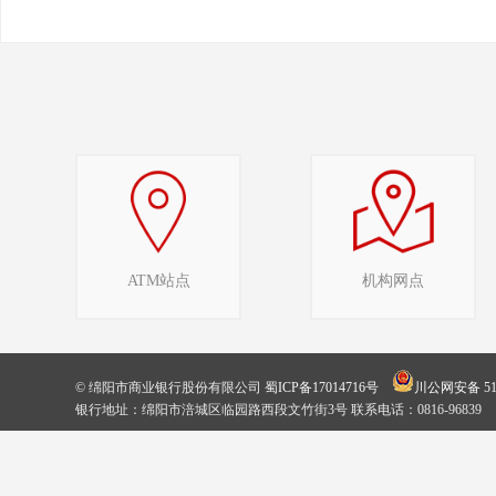
ATM站点
机构网点
© 绵阳市商业银行股份有限公司
蜀ICP备17014716号
川公网安备 510
银行地址：绵阳市涪城区临园路西段文竹街3号 联系电话：0816-96839