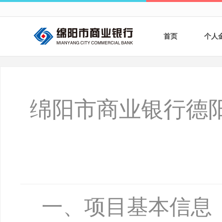
首页
个人
个人
个人
绵阳市商业银行德
银行
财商
财富
一、项目基本信息