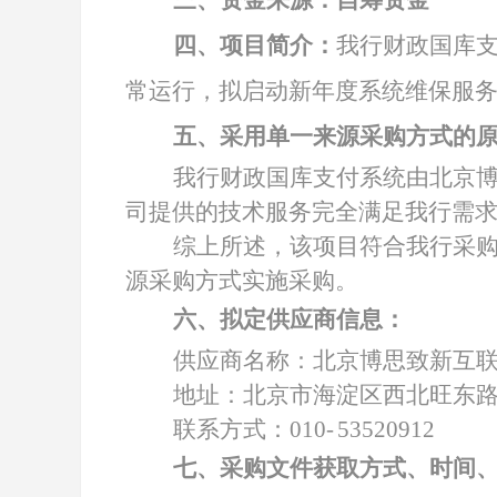
三、资金来源：自筹资金
四、项目简介：
我行财政国库
常运行，拟启动新年度系统维保服
五、采用单一来源采购方式的
我行财政国库支付系统由北京
司提供的技术服务完全满足我行需
综上所述，该项目符合我行采
源采购方式实施采购。
六、拟定供应商信息：
供应商名称：北京博思致新互
地址：北京市海淀区西北旺东
联系方式：
010-
53520912
七、采购文件获取方式、时间