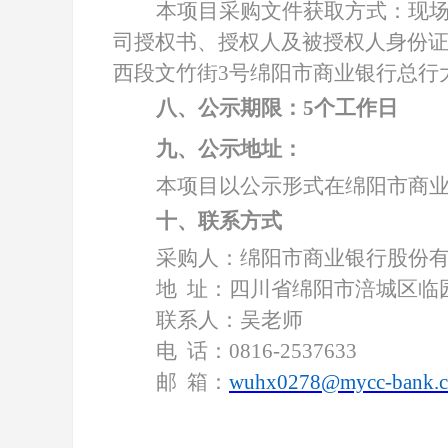
本项目采购文件获取方式：现
司授权书、授权人及被授权人身份
西段文竹街3号绵阳市商业银行总行大
八、公示期限：
5
个工作日
九、公示地址：
本项目以公示形式在绵阳市商
十、联系方式
采购人：绵阳市商业银行股份
地
址：四川省绵阳市涪城区临
联系人：吴老师
电
话：
0816-2537633
邮
箱：
wuhx0278@mycc-bank.