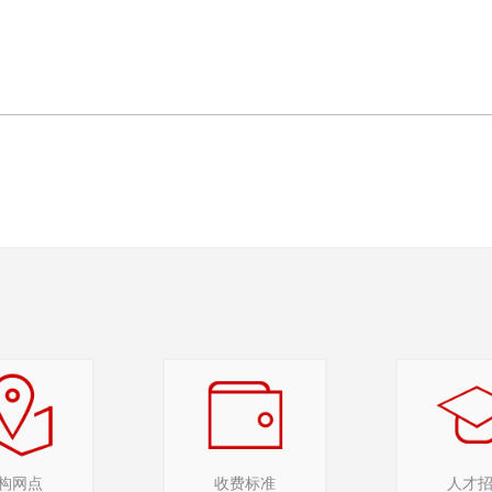
构网点
收费标准
人才