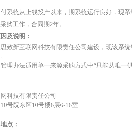
支付系统从上线投产以来，期系统运行良好，现系
特色中间业务
务采购工作，合同期
2年。
现金管理
原因及说明：
博思致新互联网科技有限责任公司建设，现该系统
求。
购管理办法适用单一来源采购方式中
“只能从唯一
联网科技有限责任公司
路
10号院东区10号楼6层6-16室
、地点：