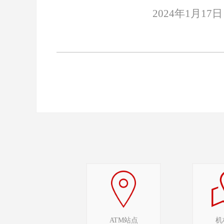
2024年1月17日
ATM站点
机