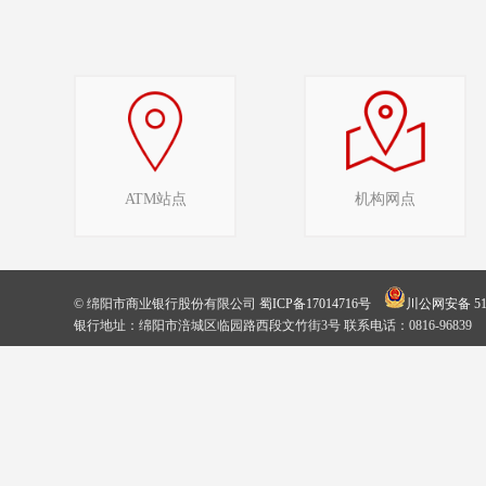
ATM站点
机构网点
© 绵阳市商业银行股份有限公司
蜀ICP备17014716号
川公网安备 510
银行地址：绵阳市涪城区临园路西段文竹街3号 联系电话：0816-96839