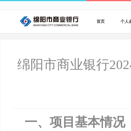
首页
个人
个人
个人
绵阳市商业银行20
银行
财商
财富
一、项目基本情况