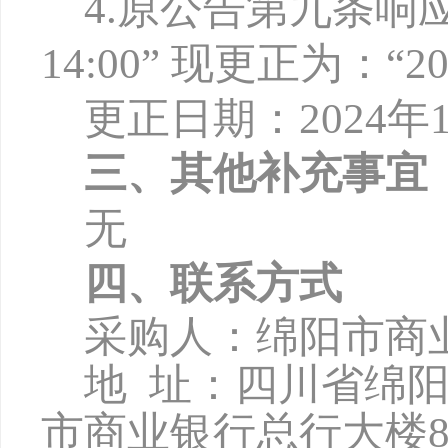
4
.原公告第九条响应
14:00” 现更正为：“20
更正日期：
2
024
年
三、其他补充事宜
无
四、联系方式
采购人：绵阳市商
地
址：四川省绵
市商业银行总行大楼8