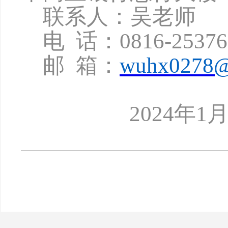
联系人：吴老师
电
话：
0816-2537
邮
箱：
wuhx0278@
2024年1