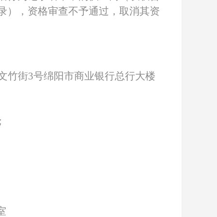
录），资格审查不予通过，取消其资
文竹街
3号绵阳市商业银行总行大楼
；
室