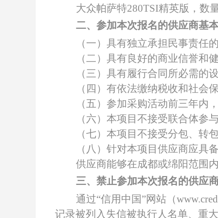
大众帕萨特
280TSI精英版
，
数
二、参加本次报名的供应商基
（一）具有独立承担民事责任
（二）具有良好的商业信誉和
（三）具有履行合同所必需的
（四）有依法缴纳税收和社会
（五）参加采购活动前三年内
（六）本项目不接受联合体参
（七）本项目不接受分包、转
（八）针对本项目供应商应具
供应商能够在成都或绵阳范围
三、禁止参加本次报名的供应
通过
“信用中国”网站（www.cred
记录被列入失信被执行人名单、重