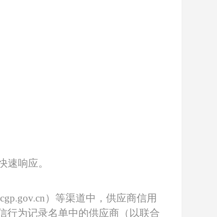
快速响应。
.ccgp.gov.cn）等渠道中，供应商信用
信行为记录名单中的供应商（以联合