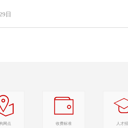
29
日
构网点
收费标准
人才