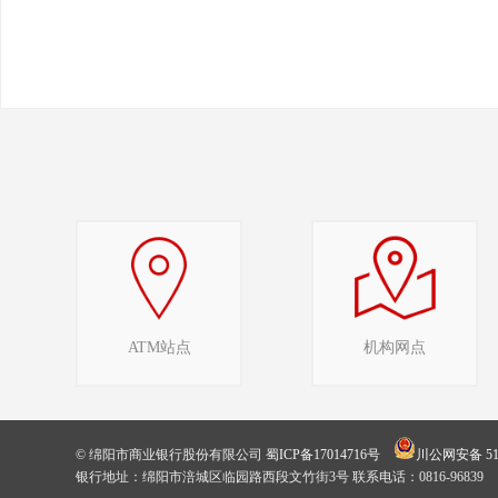
ATM站点
机构网点
© 绵阳市商业银行股份有限公司
蜀ICP备17014716号
川公网安备 510
银行地址：绵阳市涪城区临园路西段文竹街3号 联系电话：0816-96839