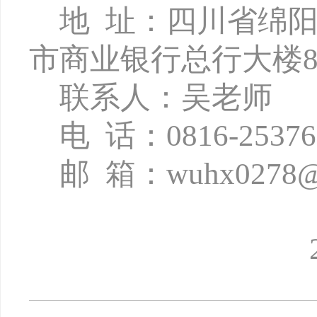
地
址：四川省绵
市商业银行总行大楼8
联系人：吴老师
电
话：
0816-2537
邮
箱：
wuhx0278@