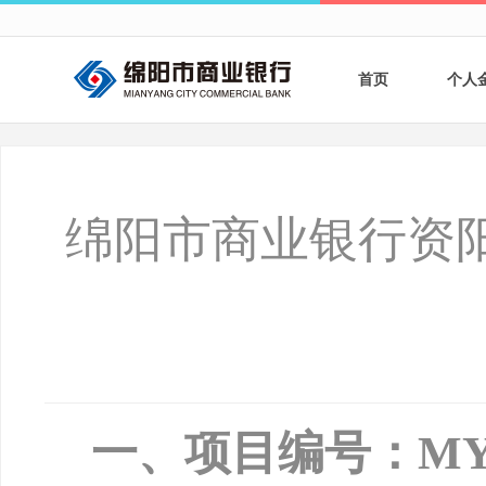
首页
个人
个人
个人
绵阳市商业银行资
银行
财商
财富
一、项目编号：
MY