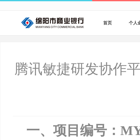
首页
个人
个人
个人
腾讯敏捷研发协作平
银行
财商
财富
一、项目编号：
MY