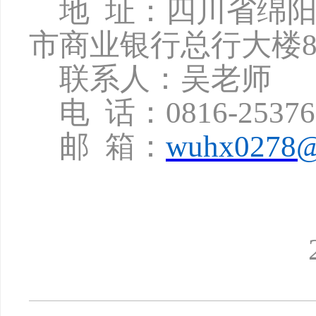
地
址：四川省绵
市商业银行总行大楼8
联系人：吴老师
电
话：
0816-2537
邮
箱：
wuhx0278@
2024年