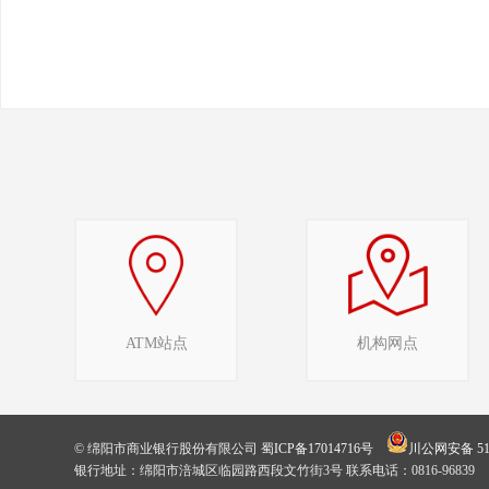
ATM站点
机构网点
© 绵阳市商业银行股份有限公司
蜀ICP备17014716号
川公网安备 510
银行地址：绵阳市涪城区临园路西段文竹街3号 联系电话：0816-96839