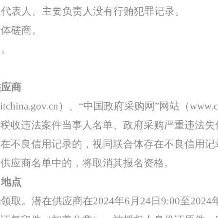
定代表人、主要负责人没有行贿犯罪记录。
合体磋商。
目。
供应商
itchina.gov.cn）、“中国政府采购网”网站（www
大税收违法案件当事人名单、政府采购严重违法失
存在不良信用记录的，视同联合体存在不良信用记
用供应商名单中的，将取消其报名资格。
、地点
场领取。潜在供应商在
2024年6月24日9:00至20