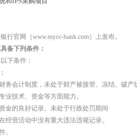
统和IPS采购项目
特色中间业务
现金管理
业银行官网（
www.mycc-bank.com）上发布。
应具备下列条件：
合以下条件：
；
的财务会计制度，未处于财产被接管、冻结、破产
和专业技术、资金等方面能力。
障资金的良好记录。未处于行政处罚期间
，在经营活动中没有重大违法违规记录。
条件。