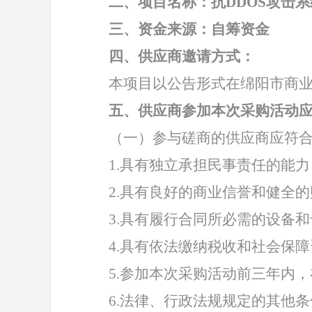
二、项目名称：抗
DDOS攻击系
三、资金来源：自筹资金
四、供应商邀请方式：
本项目以公告形式在绵阳市商
五、供应商参加本次采购活动
（一）参与磋商的供应商应符
1.具有独立承担民事责任的能力
2.具有良好的商业信誉和健全
3.具有履行合同所必需的设备
4.具有依法缴纳税收和社会保
5.参加本次采购活动前三年内
6.法律、行政法规规定的其他