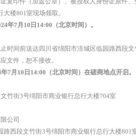
证复印件（加盖公章）、被授权人身份证原件、
大楼801室现场领取。
024年7月10日14:00（北京时间）。
截止时间前送达四川省绵阳市涪城区临园路西段文
响应文件，恕不接收。
24年7月10日14:00（北京时间）在磋商地点开启。
段文竹街
3号绵阳市商业银行总行大楼704室
有限公司
园路西段文竹街
3号绵阳市商业银行总行大楼801