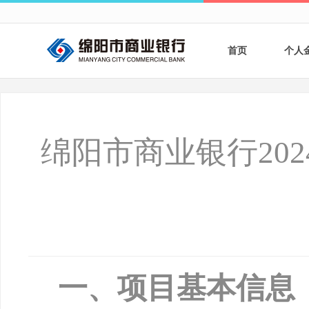
首页
个人
个人
个人
绵阳市商业银行20
银行
财商
财富
一、项目基本信息