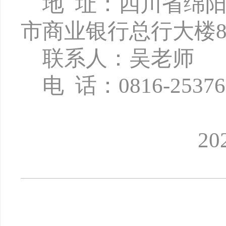
地
址：四川省绵
市商业银行总行大楼8
联系人：吴老师
电
话：
0816-2537
2024年