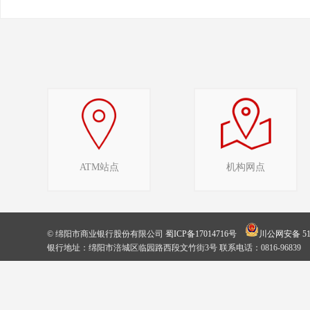
ATM站点
机构网点
© 绵阳市商业银行股份有限公司
蜀ICP备17014716号
川公网安备 510
银行地址：绵阳市涪城区临园路西段文竹街3号 联系电话：0816-96839