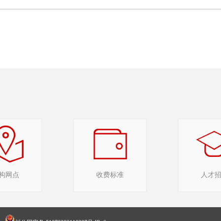
构网点
收费标准
人才