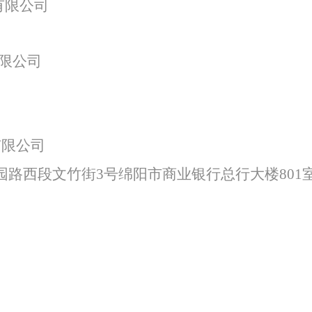
有限公司
特色中间业务
限公司
现金管理
有限公司
园路西段文竹街
3号绵阳市商业银行总行大楼801
日