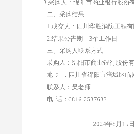
3.
采购人：绵阳市商业银行股份
二、采购结果
1
.
成交人：四川
华胜消防工程有
2.
结果公告期：
3个工作日
三、采购人联系方式
采购人：绵阳市商业银行股份
地
址：四川省绵阳市涪城区临
联系人：吴老师
电
话：
0816-2537633
2024
年
8
月
15