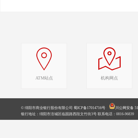
ATM站点
机构网点
© 绵阳市商业银行股份有限公司
蜀ICP备17014716号
川公网安备 510
银行地址：绵阳市涪城区临园路西段文竹街3号 联系电话：0816-96839