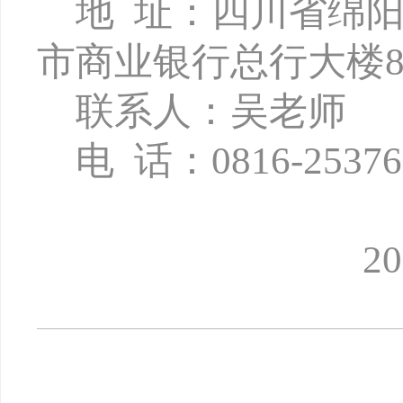
地
址：四川省绵
市商业银行总行大楼8
联系人：吴老师
电
话：
0816-2537
202