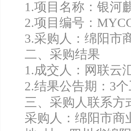
1
.
项目名称：银河
2.项目编号：MYCCB-
3.
采购人：绵阳市
二、采购结果
1
.
成交人：网
联云
2.
结果公告期：
3
三、采购人联系方
采购人：绵阳市商