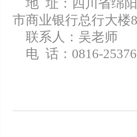
地
址：四川省绵
市商业银行总行大楼8
联系人：吴老师
电
话：
0816-2537