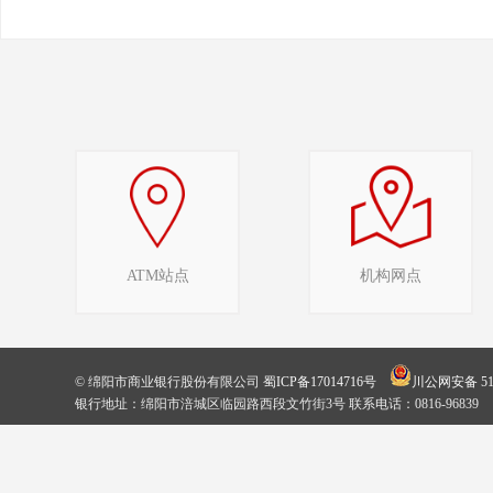
ATM站点
机构网点
© 绵阳市商业银行股份有限公司
蜀ICP备17014716号
川公网安备 510
银行地址：绵阳市涪城区临园路西段文竹街3号 联系电话：0816-96839