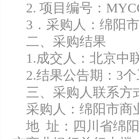
2.
项目编号：
MYCC
3
．采购人：绵阳
二、采购结果
1
.
成交人：北京中
2.
结果公告期：
3
三、采购人联系方
采购人：绵阳市商
地
址：四川省绵