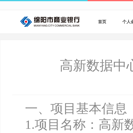
首页
个人
个人
个人
高新数据中
银行
财商
财富
一、项目基本信息
1
.
项目名称：高新