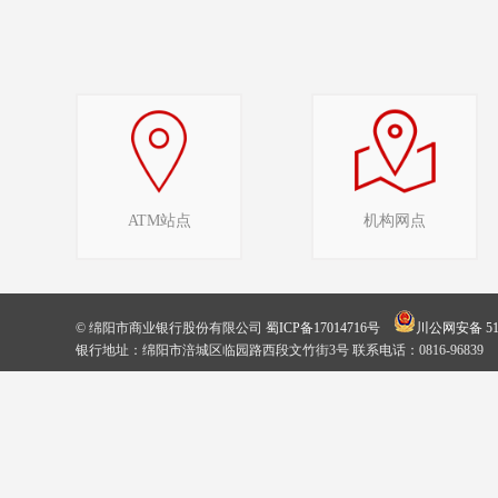
ATM站点
机构网点
© 绵阳市商业银行股份有限公司
蜀ICP备17014716号
川公网安备 510
银行地址：绵阳市涪城区临园路西段文竹街3号 联系电话：0816-96839