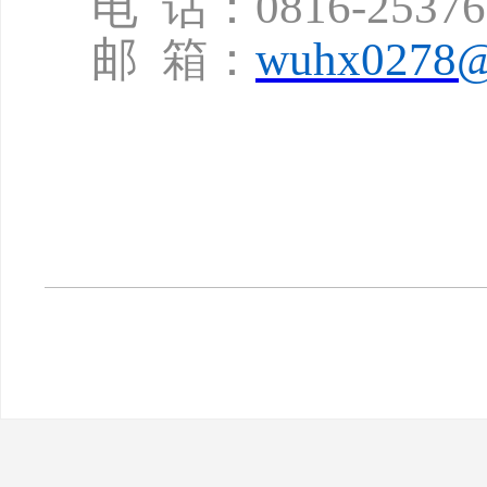
电
话：
0816-2537
邮
箱：
wuhx0278@