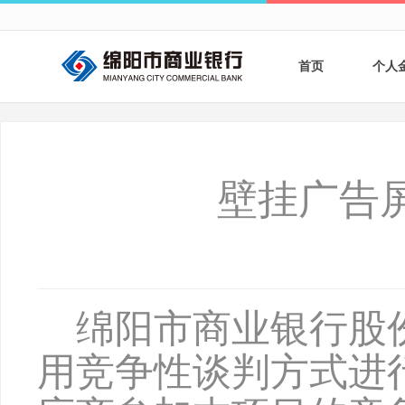
首页
个人
个人
个人
壁挂广告
银行
财商
财富
绵阳市商业银行股
用竞争性谈判方式进