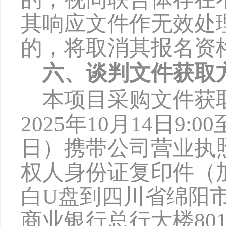
其响应文件作无效处
的，将取消其报名资
六、谈判文件获取
本项目采购文件获
2025年
10
月
1
4
日
9:00
日）携带公司营业执
权人身份证复印件（
白U盘到四川省绵阳
商业银行总行大楼80