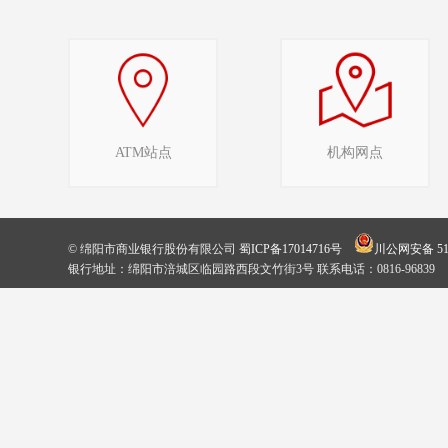
ATM站点
机构网点
© 绵阳市商业银行股份有限公司
蜀ICP备17014716号
川公网安备 510
银行地址：绵阳市涪城区临园路西段文竹街3号 联系电话：0816-96839