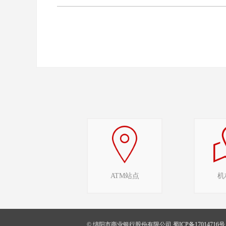
ATM站点
机
© 绵阳市商业银行股份有限公司
蜀ICP备17014716号