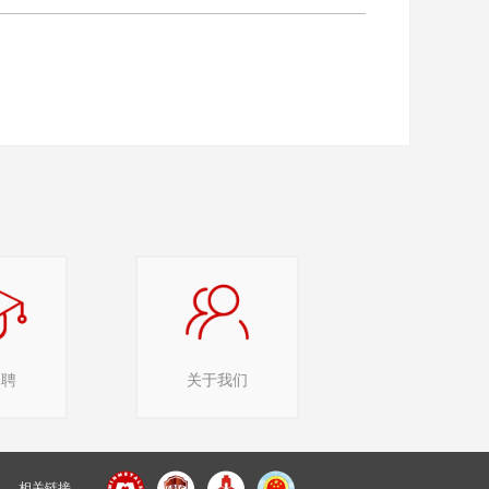
招聘
关于我们
— 相关链接 —