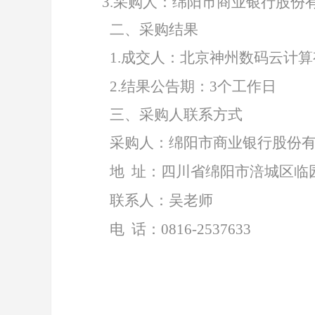
3.
采购人：绵阳市商业银行股份
二、采购结果
1
.
成交人
：
北京神州数码云计算
2.
结果公告期：
3个工作日
三、采购人联系方式
采购人：绵阳市商业银行股份
地
址：四川省绵阳市涪城区临
联系人：吴老师
电
话：
0816-2537633