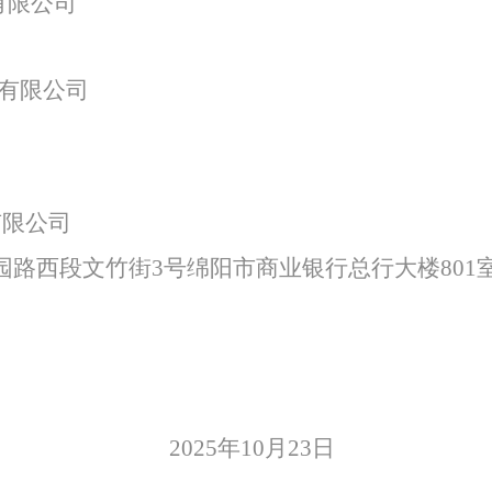
有限公司
特色中间业务
有限公司
现金管理
有限公司
园路西段文竹街
3号绵阳市商业银行总行大楼801
2025
年
10
月
23
日