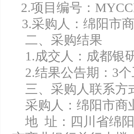
2.项目编号：MYCCB-
3.
采购人：绵阳市
二、采购结果
1
.
成交人
：
成都银
2.
结果公告期：
3
三、采购人联系方
采购人：绵阳市商
地
址：四川省绵