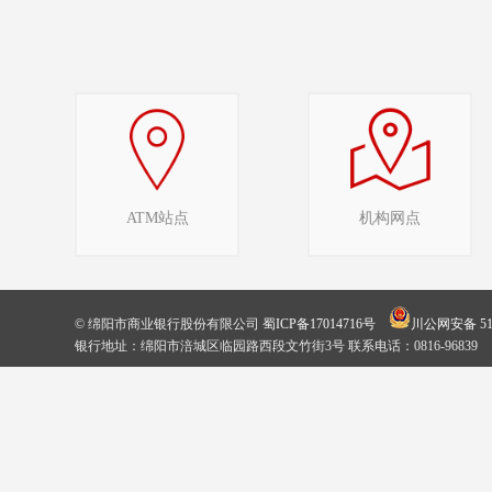
ATM站点
机构网点
© 绵阳市商业银行股份有限公司
蜀ICP备17014716号
川公网安备 510
银行地址：绵阳市涪城区临园路西段文竹街3号 联系电话：0816-96839