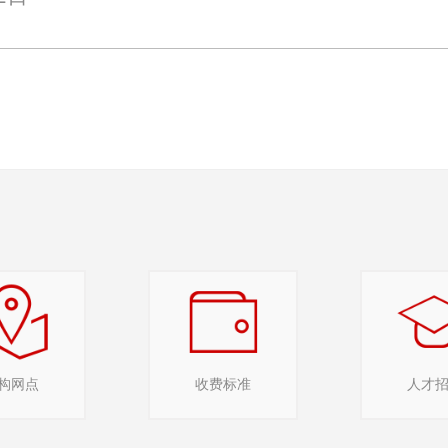
构网点
收费标准
人才