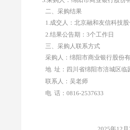
3.
采购人：绵阳市商业银行股份
二、采购结果
1
.
成交人
：
北京融和友信科技股
2.
结果公告期：
3个工作日
三、采购人联系方式
采购人：绵阳市商业银行股份
地
址：四川省绵阳市涪城区临
联系人：吴老师
电
话：
0816-2537633
2025
年
12
月