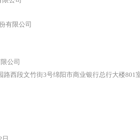
有限公司
特色中间业务
份有限公司
现金管理
有限公司
园路西段文竹街
3号绵阳市商业银行总行大楼801
2
日