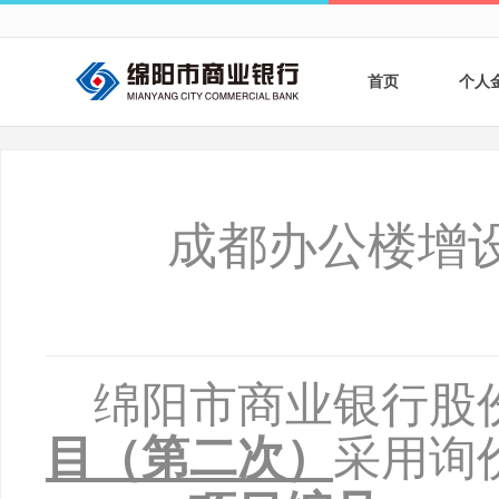
首页
个人
个人
个人
成都办公楼增
银行
财商
财富
绵阳市商业银行股
目（第二次）
采用询