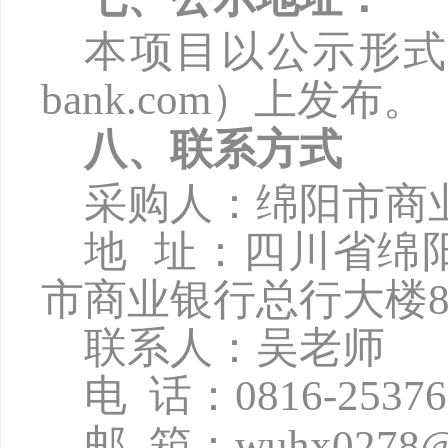
本项目以公示形
bank.com
）上发布。
八、联系方式
采购人：绵阳市商
地
址：四川省绵
市商业银行总行大楼8
联系人：吴老师
电
话：
0816-2537
邮
箱：
wuhx0278@