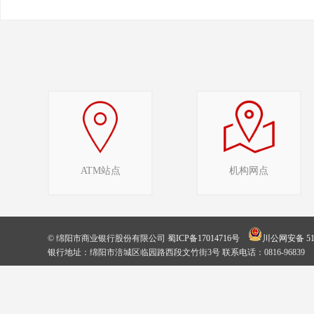
ATM站点
机构网点
© 绵阳市商业银行股份有限公司
蜀ICP备17014716号
川公网安备 510
银行地址：绵阳市涪城区临园路西段文竹街3号 联系电话：0816-96839