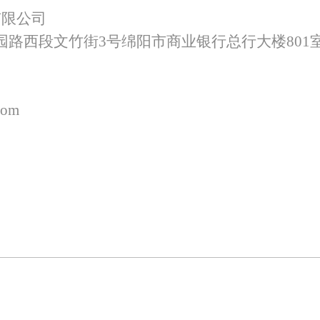
有限公司
园路西段文竹街
3号绵阳市商业银行总行大楼801
com