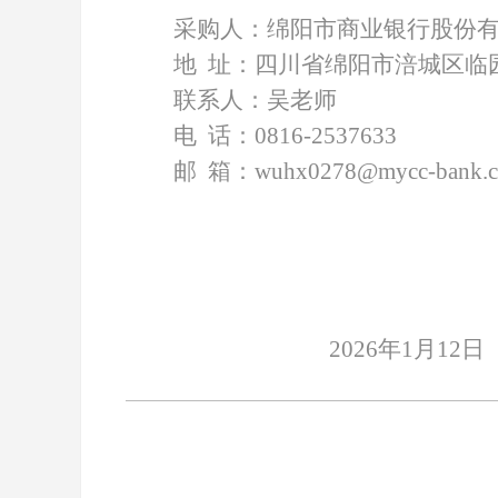
采购人：绵阳市商业银行股份
地
址：四川省绵阳市涪城区临
联系人：吴老师
电
话：
0816-2537633
邮
箱：
wuhx0278@mycc-bank.
2026年1月12日