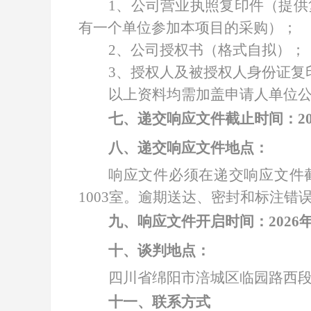
1、公司营业执照复印件（提
有一个单位参加本项目的采购）；
2、公司授权书（格式自拟）；
3、授权人及被授权人身份证复
以上资料均需加盖申请人单位
七、递交响应文件截止时间：
2
八、递交响应文件地点：
响应文件必须在递交响应文件
1003
室。逾期送达、密封和标注错
九、响应文件开启时间：
202
6
十、谈判地点：
四川省绵阳市涪城区临园路西
十一、联系方式