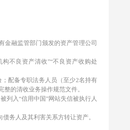
持有金融监管部门颁发的资产管理公司
机构不良资产清收”“不良资产收购处
验；配备专职法务人员（至少2名持有
完整的清收业务操作规范文件。
被列入“信用中国”网站失信被执行人
向债务人及其利害关系方转让资产。