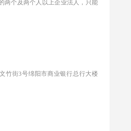
的两个及两个人以上企业法人，只能
文竹街
3号绵阳市商业银行总行大楼