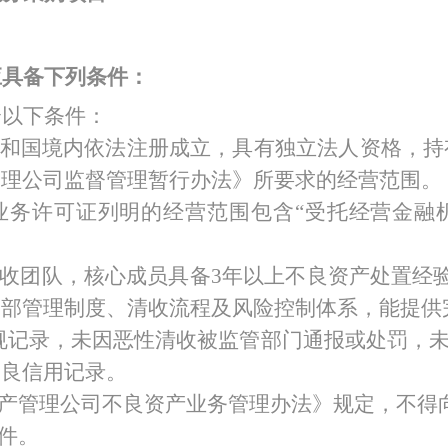
特色中间业务
应具备下列条件：
现金管理
合以下条件：
共和国境内依法注册成立，具有独立法人资格，
管理公司监督管理暂行办法》所要求的经营范围。
业务许可证列明的经营范围包含“受托经营金融
清收团队，核心成员具备3年以上不良资产处置经
内部管理制度、清收流程及风险控制体系，能提供
违规记录，未因恶性清收被监管部门通报或处罚，未
不良信用记录。
资产管理公司不良资产业务管理办法》规定，不得
条件。