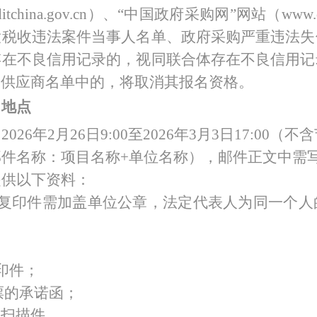
itchina.gov.cn）、“中国政府采购网”网站（ww
大税收违法案件当事人名单、政府采购严重违法失
存在不良信用记录的，视同联合体存在不良信用记
用供应商名单中的，将取消其报名资格。
、地点
：
2026年2月26日9:00至2026年3月3日17:00（
邮件名称：项目名称
+单位名称），邮件正文中需
提供以下资料：
供复印件需加盖单位公章，法定代表人为同一个人
印件；
票的承诺函；
的扫描件。