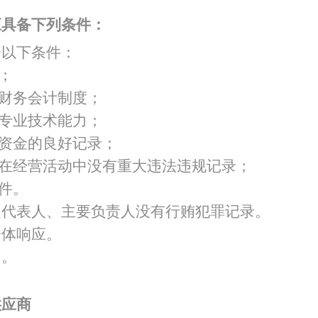
应具备下列条件：
特色中间业务
合以下条件：
现金管理
；
的财务会计制度；
和专业技术能力；
障资金的良好记录；
，在经营活动中没有重大违法违规记录；
条件。
定代表人、主要负责人没有行贿犯罪记录。
合体响应。
目。
供应商