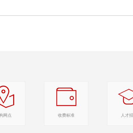
构网点
收费标准
人才