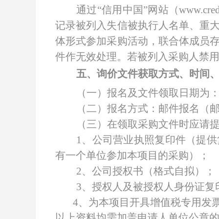
通过
“信用中国”网站（www.cred
记录被列入失信被执行人名单、重
体形式参加采购活动，联合体成员
件作无效处理。若被列入采购人禁
五、询价文件获取方式、时间
（一）报名及文件领取日期为
（二）报名方式：邮件报名（
（三）在领取采购文件时应请
1、公司营业执照复印件（提
有一个单位参加本项目的采购）；
2、公司授权书（格式自拟）；
3、授权人及被授权人身份证复
4、为本项目开具增值税专用发
以上资料均需加盖申请人单位公章