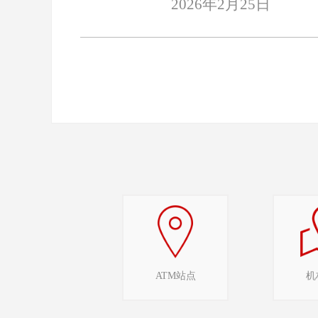
2026年2月25日
ATM站点
机