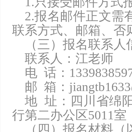
1.只接受邮件方
2.报名邮件正文
联系方式、邮箱、否
（三）报名联系人
联系人：江老师
电
话：
133983859
邮
箱：
jiangtb163
地
址：四川省绵
行第二办公区5011室
（四）报名材料（