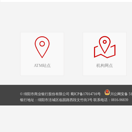
ATM站点
机构网点
© 绵阳市商业银行股份有限公司
蜀ICP备17014716号
川公网安备 510
银行地址：绵阳市涪城区临园路西段文竹街3号 联系电话：0816-96839