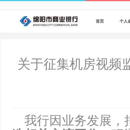
首页
个人
个人
个人
关于征集机房视频
银行
财商
财富
我行因
业务发展，