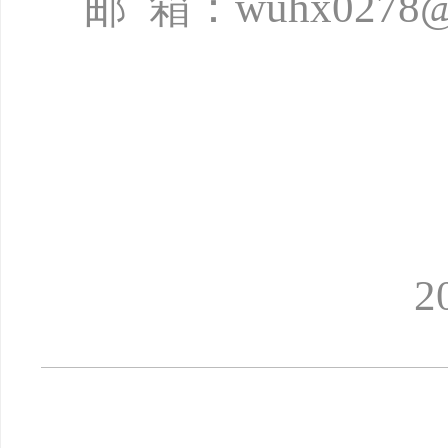
邮
箱：
wuhx0278@
2026年