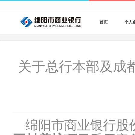
首页
个人
个人
个人
关于总行本部及成
银行
财商
财富
绵阳市商业银行股