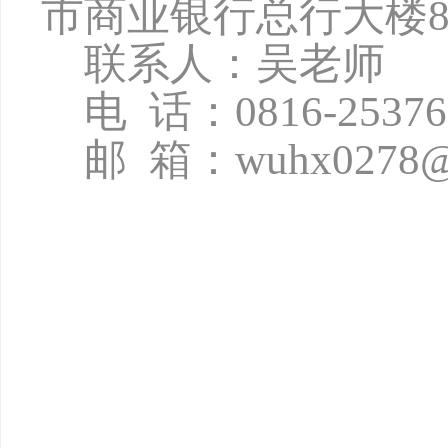
市商业银行总行大楼8
联系人：吴老师
电
话：
0816-2537
邮
箱：
wuhx0278@