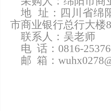
采购人：绵阳市商
地
址：四川省绵
市商业银行总行大楼8
联系人：吴老师
电
话：
0816-2537
邮
箱：
wuhx0278@