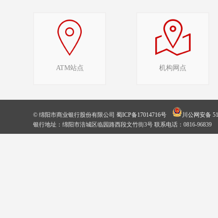
ATM站点
机构网点
© 绵阳市商业银行股份有限公司
蜀ICP备17014716号
川公网安备 510
银行地址：绵阳市涪城区临园路西段文竹街3号 联系电话：0816-96839