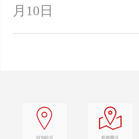
月10日
ATM站点
机构网点