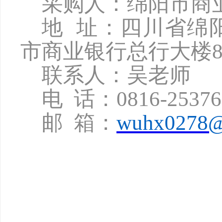
采购人：绵阳市商
地
址：四川省绵
市商业银行总行大楼8
联系人：吴老师
电
话：
0816-2537
邮
箱：
wuhx0278@