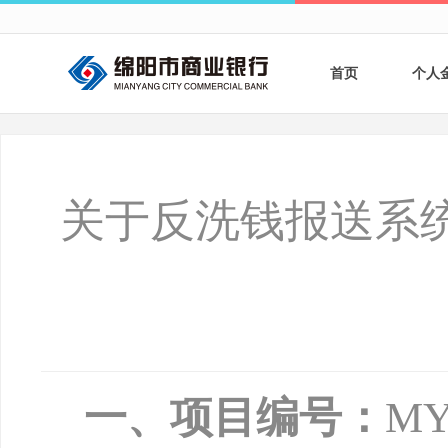
首页
个人
个人
个人
关于反洗钱报送系
银行
财商
财富
一、项目编号：
MY