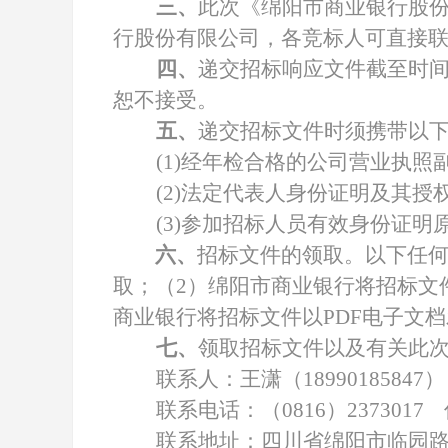
三、
此次《绵阳市商业银行股
行股份有限公司，各竞标人可直接
四、
递交招标响应文件截至时间：
恕不接受。
五、
递交招标文件时须携带以
(1)
经年检合格的公司营业执照
(2)
法定代表人身份证明及其授权委
(3)
参加招标人员有效身份证明
六、
招标文件的领取。以下任何
取；（2）绵阳市商业银行将招标文
商业银行将招标文件以PDF电子文
七、
领取
招标文件以及
有关此
联系人：王潇（18990185847）
联系电话：（0816）2373017 
联系地址：四川省绵阳市临园路