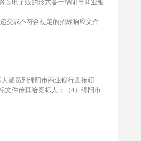
将以电子版的形式备于绵阳市商业银
逾期递交或不符合规定的招标响应文件
标人派员到绵阳市商业银行直接领
标文件传真给竞标人；（4）绵阳市