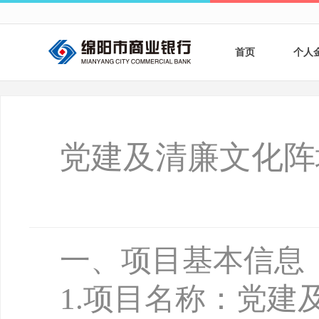
首页
个人
个人
个人
党建及清廉文化阵
银行
财商
财富
一、项目基本信息
1
.
项目名称：党建