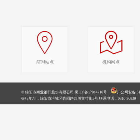
ATM站点
机构网点
© 绵阳市商业银行股份有限公司
蜀ICP备17014716号
川公网安备 510
银行地址：绵阳市涪城区临园路西段文竹街3号 联系电话：0816-96839