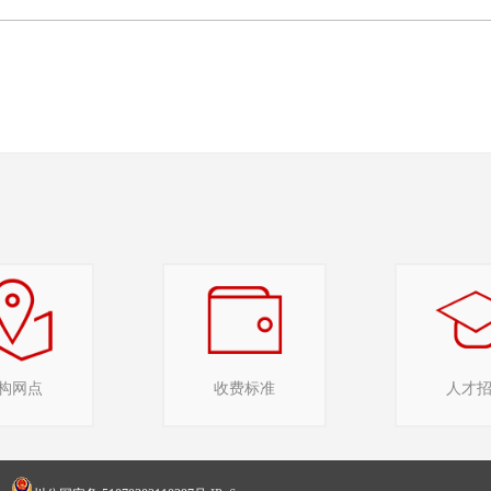
构网点
收费标准
人才