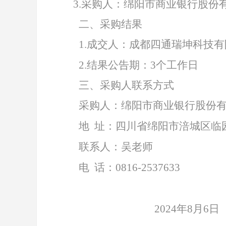
3.
采购人：绵阳市商业银行股份
二、采购结果
1
.
成交人：成都四通
瑞坤科技有
2.
结果公告期：
3个工作日
三、采购人联系方式
采购人：绵阳市商业银行股份
地
址：四川省绵阳市涪城区临
联系人：吴老师
电
话：
0816-2537633
2024
年
8
月
6
日