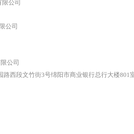
有限公司
特色中间业务
限公司
现金管理
有限公司
园路西段文竹街
3号绵阳市商业银行总行大楼801