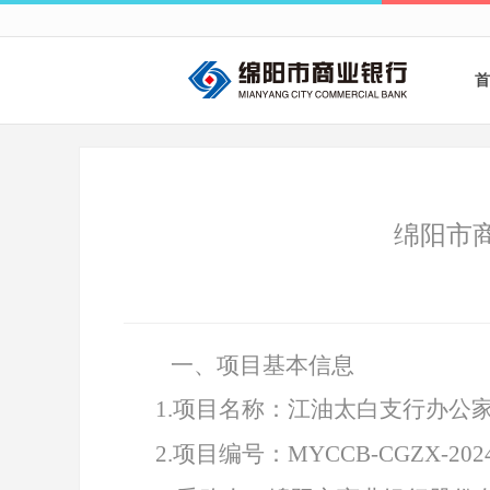
首
绵阳市
一、项目基本信息
1
.
项目名称：江油太白支行办公
2
.
项目编号：
MYCCB-CGZX-2024