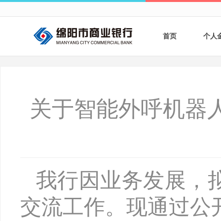
首页
个人
个人
个人
关于智能外呼机器
银行
财商
财富
我行因业务发展，
交流工作。现通过公