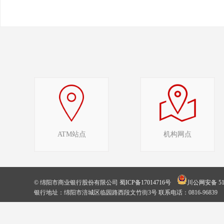
ATM站点
机构网点
© 绵阳市商业银行股份有限公司
蜀ICP备17014716号
川公网安备 510
银行地址：绵阳市涪城区临园路西段文竹街3号 联系电话：0816-96839