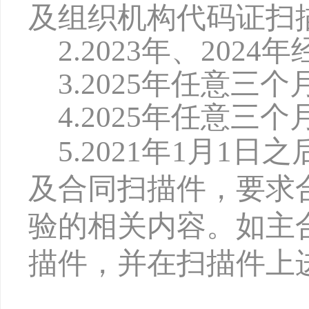
及组织机构代码证扫
2.2
02
3年、2
02
4年
3.2
02
5年任意三个
4.2
02
5年任意三个
5.202
1
年
1月1日
及合同扫描件，要求
验的相关内容。如主
描件，并在扫描件上