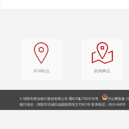
ATM站点
机构网点
© 绵阳市商业银行股份有限公司
蜀ICP备17014716号
川公网安备 510
银行地址：绵阳市涪城区临园路西段文竹街3号 联系电话：0816-96839