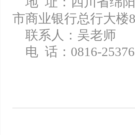
地
址：四川省绵
市商业银行总行大楼8
联系人：吴老师
电
话：
0816-2537