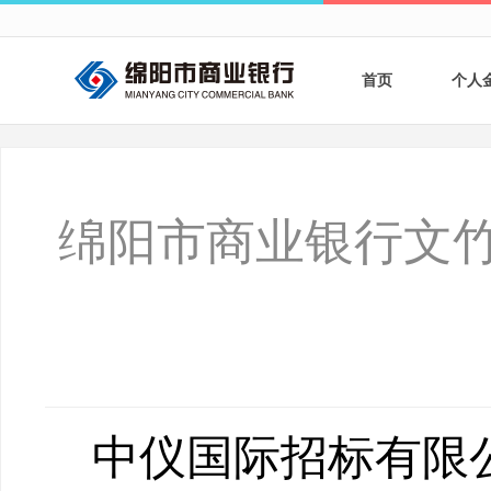
首页
个人
个人
个人
绵阳市商业银行文竹
银行
财商
财富
中仪国际招标有限