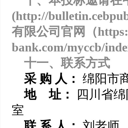
十、本投标邀请在
(http://bulletin.
有限公司官网（https://
bank.com/myccb
十一、联系方式
采 购 人：
绵阳市
地 址：
四川省绵
室
联 系 人：
刘老师