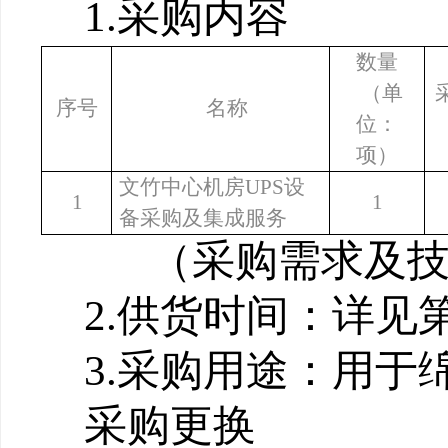
1.
采购内容
数量
（单
序号
名称
位：
项）
文竹中心机房UPS设
1
1
备采购及集成服务
（采购需求及
2.
供货时间：详见
3.
采购用途：用于绵
采购更换