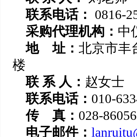
联系电话：
0816-2
采购代理机构：
中
地 址：
北京市丰
楼
联 系 人：
赵女士
联系电话：
010-633
传 真：
028-8605
电子邮件：
lanruitu