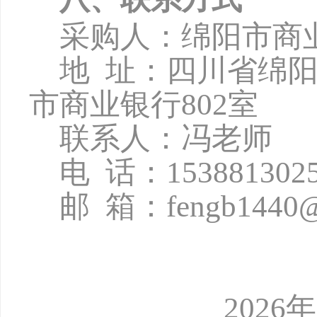
采购人：绵阳市商
地
址：四川省绵
市商业银行802
室
联系人：冯老师
电
话：
153881302
邮
箱：
fengb1440
2026年6