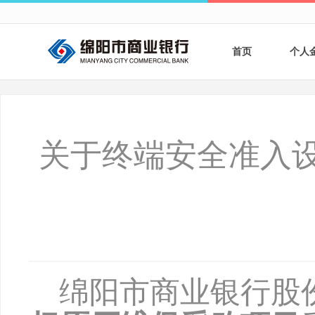
首页
个人
个人
个人
关于终端安全准入设
银行
财商
财富
绵阳市商业银行股