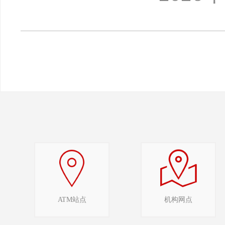
ATM站点
机构网点