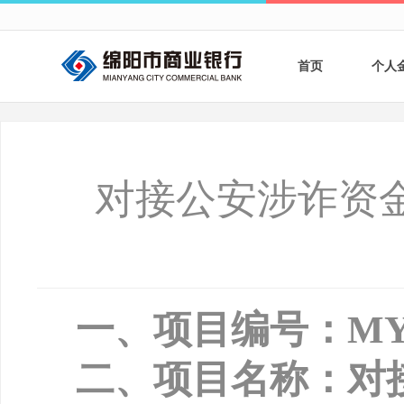
首页
个人
个人
个人
对接公安涉诈资
银行
财商
财富
一、项目编号：
MY
二、项目名称：对