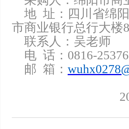
地
址：四川省绵
市商业银行总行大楼8
联系人：吴老师
电
话：
0816-2537
邮
箱：
wuhx0278@
2025年1