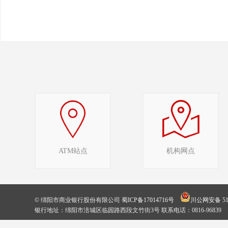
ATM站点
机构网点
© 绵阳市商业银行股份有限公司
蜀ICP备17014716号
川公网安备 510
银行地址：绵阳市涪城区临园路西段文竹街3号 联系电话：0816-96839