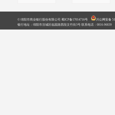
© 绵阳市商业银行股份有限公司
蜀ICP备17014716号
川公网安备 510
银行地址：绵阳市涪城区临园路西段文竹街3号 联系电话：0816-96839