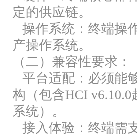
定的供应链
。
操作系统：终端操
产操作系统
。
（
二
）
兼容性要求：
平台适配：必须能
构（包含
HCI
v6.10.0
系统
）。
接入体验：终端需