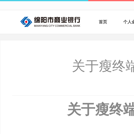
首页
个人
个人
个人
关于瘦终
银行
财商
财富
关于
瘦终