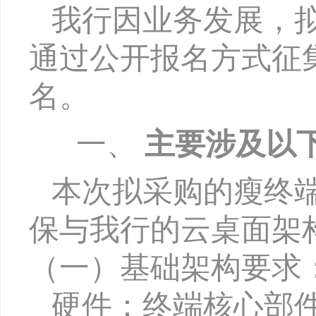
我行因
业务发展，
通过公开报名方式征
名。
一、
主要涉及以
本次拟采购的瘦终
保与我行的
云桌面
架
（
一
）
基础架构要求
硬件：终端核心部