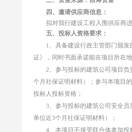
三、资金来源：自筹资金
四、邀请供应商信息：
拟对我行
建设
工程
入围
供应商
五、投标人资格要求：
1、
具备建设行政主管部门颁发
证》，同时书面承诺能在项目所在
2、
参与投标的建筑公司项目负
个月社保证明材料）；参与本项目
投标人投标资格；
3、
参与投标的建筑公司安全员
单位近3个月社保证明材料）；
4、
本项目不接受联合体参加投