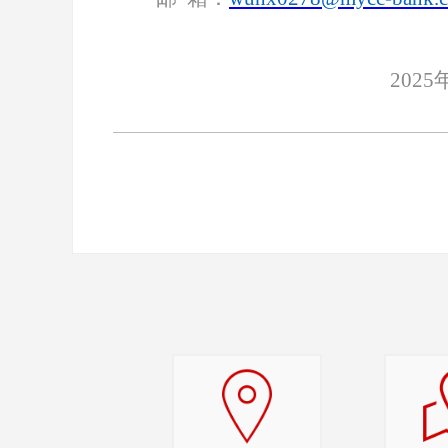
2
025