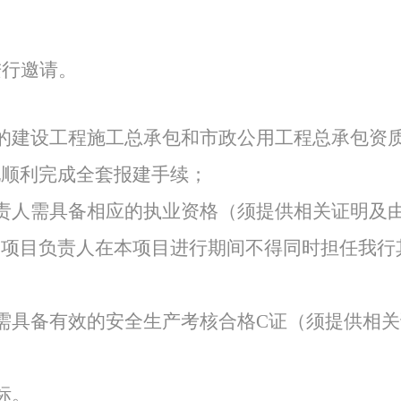
特色中间业务
进行邀请。
现金管理
的建设工程施工总承包和市政公用工程总承包资
地顺利完成全套报建手续；
责人需具备相应的执业资格（须提供相关证明及
的项目负责人在本项目进行期间不得同时担任我行
需具备有效的安全生产考核合格
C证（须提供相
标。