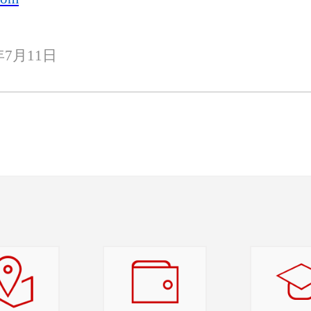
年
7
月
11
日