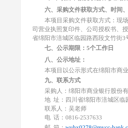
六、采购文件获取方式、时间
本项目采购文件获取方式：现
司营业执照复印件、公司授权书、
省绵阳市涪城区临园路西段文竹街3
七、公示期限：
5
个工作日
八、公示地址：
本项目以公示形式在绵阳市商
九、联系方式
采购人：绵阳市商业银行股份
地
址：四川省绵阳市涪城区临
联系人：吴老师
电
话：
0816-2537633
邮
箱：
wuhx0278@mycc-bank.