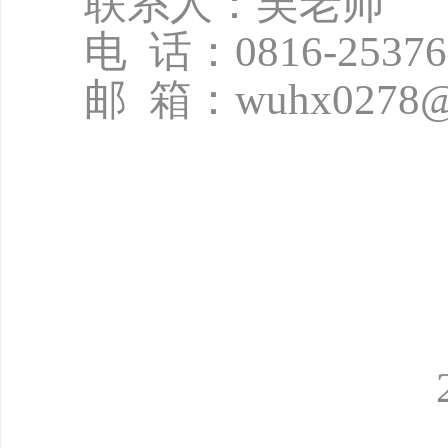
联系人：吴老师
电
话：
0816-2537
邮
箱：
wuhx0278@
2026年