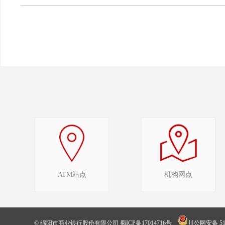
ATM站点
机构网点
© 绵阳市商业银行股份有限公司
蜀ICP备17014716号
川公网安备 510