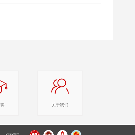
招聘
关于我们
— 相关链接 —