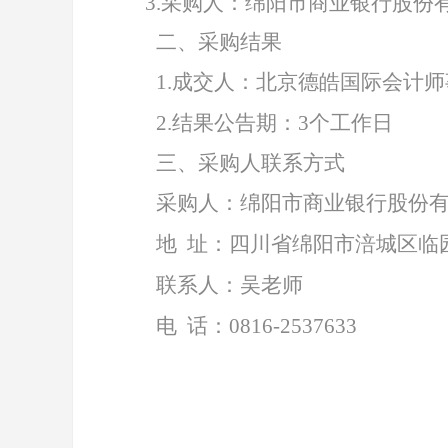
3.
采购人：绵阳市商业银行股份
二、采购结果
1
.
成交人
：
北京德皓国际会计师
2.
结果公告期：
3个工作日
三、采购人联系方式
采购人：绵阳市商业银行股份
地
址：四川省绵阳市涪城区临
联系人：吴老师
电
话：
0816-2537633