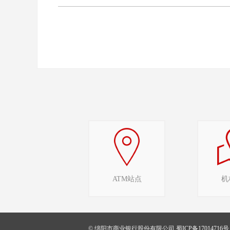
ATM站点
机
© 绵阳市商业银行股份有限公司
蜀ICP备17014716号