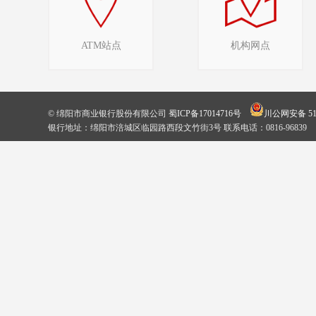
ATM站点
机构网点
© 绵阳市商业银行股份有限公司
蜀ICP备17014716号
川公网安备 510
银行地址：绵阳市涪城区临园路西段文竹街3号 联系电话：0816-96839