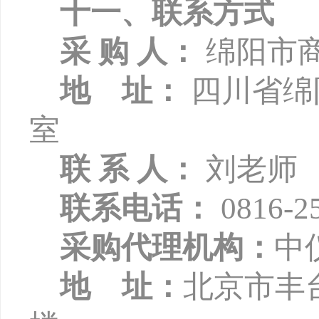
十一、联系方式
采
购
人：
绵阳市
地
址：
四川省绵
室
联
系
人：
刘老师
联系电话：
0816-2
采购代理机构：
中
地
址：
北京市丰