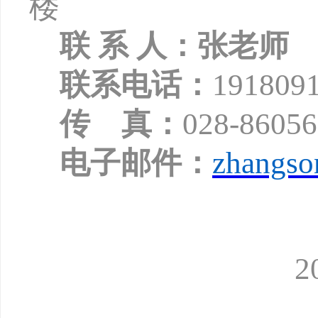
楼
联
系
人：张老师
联系电话：
1918091
传
真：
028-8605
电子邮件：
zhangso
2024年