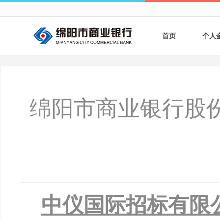
首页
个人
个人
个人
绵阳市商业银行股
银行
财商
财富
中仪国际招标有限