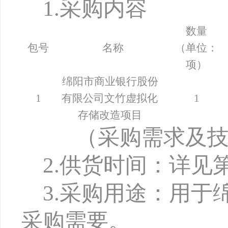
1
.
采购内容
数量
包号
名称
（单位：
项）
绵阳市商业银行股份
1
有限公司文竹虚拟化
1
存储改造项目
（采购需求及
2
.
供货时间：详见
3
.
采购用途：用于
采购需要。