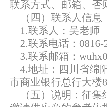
联系方式、邮箱、否
（
四
）
联系
人信息
1
.
联系人：吴老师
2
.
联系电话：
0
816
-
3.
联系邮箱：
wuhx0
4.
地址：四川省绵
市商业银行总行大楼8
（五）
说明
：征集