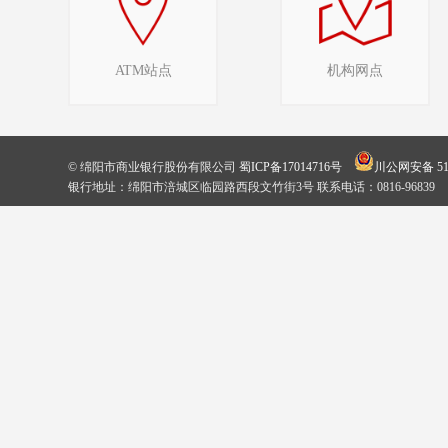
ATM站点
机构网点
© 绵阳市商业银行股份有限公司
蜀ICP备17014716号
川公网安备 510
银行地址：绵阳市涪城区临园路西段文竹街3号 联系电话：0816-96839