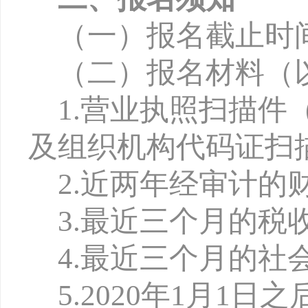
（
一
）报名截止时
（
二
）报名材料
（
1.
营业执照扫描件
及组织机构代码证扫
2
.
近两年经审计的
3
.
最近三个月的税
4
.
最近三个月的社
5.
2
0
20年1月1日