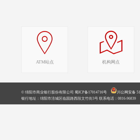
ATM站点
机构网点
© 绵阳市商业银行股份有限公司
蜀ICP备17014716号
川公网安备 510
银行地址：绵阳市涪城区临园路西段文竹街3号 联系电话：0816-96839