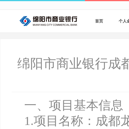
首页
个人
个人
个人
绵阳市商业银行成
银行
财商
财富
一、项目基本信息
1
.
项目名称：成都