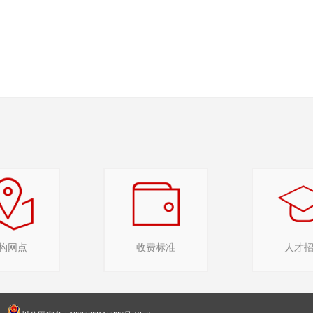
构网点
收费标准
人才