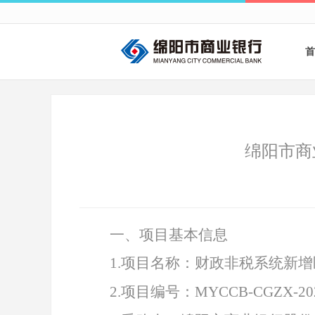
首
绵阳市商
一、项目基本信息
1
.
项目名称：财政非税系统新增
2
.
项目编号：
MYCCB-CGZX-202