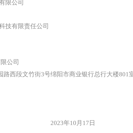
有限公司
特色中间业务
科技有限责任公司
现金管理
有限公司
园路西段文竹街
3号绵阳市商业银行总行大楼801
2023
年
10
月
17
日