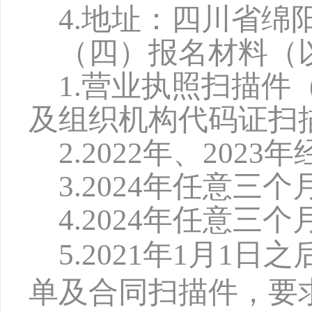
4.地址：四川省绵
（四）报名材料（
1.营业执照扫描
及组织机构代码证扫
2.2
022
年、
2
023
年
3.2
024
年任意三个
4.2
024
年任意三个
5.202
1
年
1月1日
单及合同扫描件，要