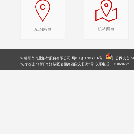
ATM站点
机构网点
© 绵阳市商业银行股份有限公司
蜀ICP备17014716号
川公网安备 510
银行地址：绵阳市涪城区临园路西段文竹街3号 联系电话：0816-96839