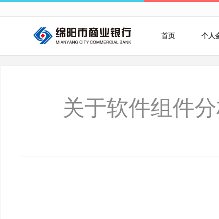
首页
个人
个人
个人
关于软件组件分
银行
财商
财富