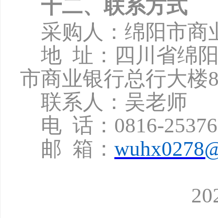
十二、联系方式
采购人：绵阳市商
地
址：四川省绵
市商业银行总行大楼8
联系人：吴老师
电
话：
0816-2537
邮
箱：
wuhx0278@
2
0