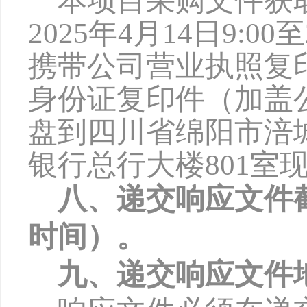
本项目采购文件获
2
025
年
4
月
1
4
日
9:0
0
至
携带公司营业执照复
身份证复印件（加盖
盘到四川省绵阳市涪
银行总行大楼801室
八、递交响应文件
时间）。
九、递交响应文件