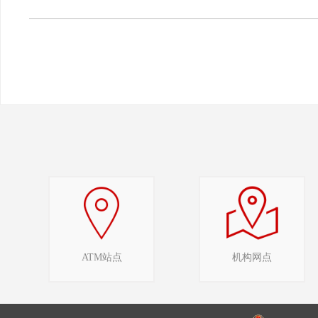
ATM站点
机构网点